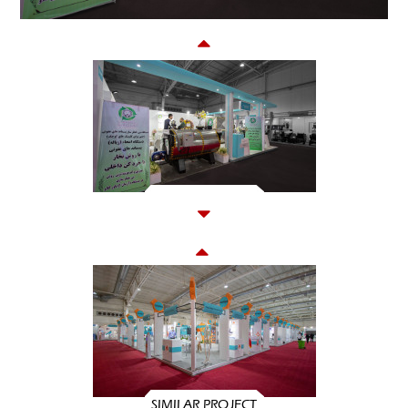
SIMILAR PROJECT