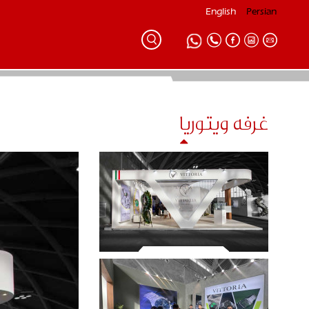
English
Persian
غرفه ویتوریا