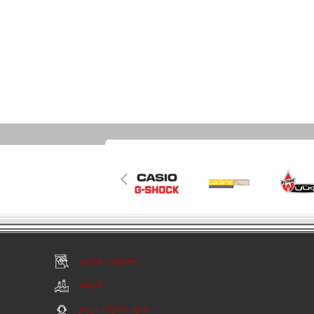
مشاوران طراحی
کارخانه
دانلود کاتالوگ مرجع