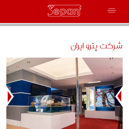
شرکت پترو ایران