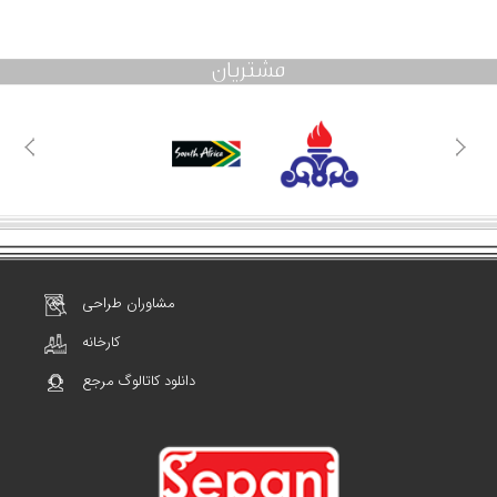
مشتریان
مشاوران طراحی
کارخانه
دانلود کاتالوگ مرجع